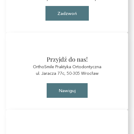
Zadzwoń
Przyjdź do nas!
OrthoSmile Praktyka Ortodontyczna
ul. Jaracza 77c, 50-305 Wrocław
Nawiguj