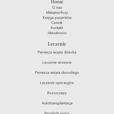
Home
O nas
Metamorfozy
Księga pacjentów
Cennik
Kontakt
Aktualności
Leczenie
Pierwsza wizyta dziecka
Leczenie wczesne
Pierwsza wizyta dorosłego
Leczenie operacyjne
Rozszczepy
Autotransplantacja
Bezdech senny