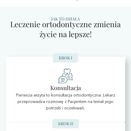
JAK TO DZIAŁA
Leczenie ortodontyczne zmienia
życie na lepsze!
KROK I
Konsultacja
Pierwsza wizyta to konsultacja ortodontyczna. Lekarz
przeprowadza rozmowę z Pacjentem na temat jego
potrzeb i oczekiwań.
KROK II