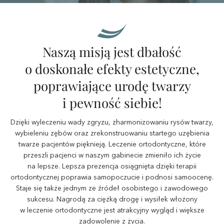
Naszą misją jest dbałość
o doskonałe efekty estetyczne,
poprawiające urodę twarzy
i pewność siebie!
Dzięki wyleczeniu wady zgryzu, zharmonizowaniu rysów twarzy,
wybieleniu zębów oraz zrekonstruowaniu startego uzębienia
twarze pacjentów pięknieją. Leczenie ortodontyczne, które
przeszli pacjenci w naszym gabinecie zmieniło ich życie
na lepsze. Lepsza prezencja osiągnięta dzięki terapii
ortodontycznej poprawia samopoczucie i podnosi samoocenę.
Staje się także jednym ze źródeł osobistego i zawodowego
sukcesu. Nagrodą za ciężką drogę i wysiłek włożony
w leczenie ortodontyczne jest atrakcyjny wygląd i większe
zadowolenie z życia.