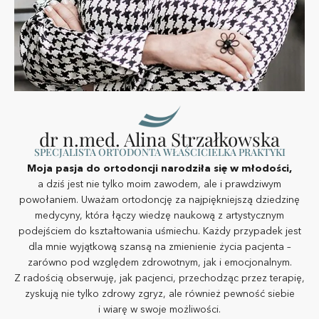
dr n.med. Alina Strzałkowska
SPECJALISTA ORTODONTA WŁAŚCICIELKA PRAKTYKI
Moja pasja do ortodoncji narodziła się w młodości,
a dziś jest nie tylko moim zawodem, ale i prawdziwym
powołaniem. Uważam ortodoncję za najpiękniejszą dziedzinę
medycyny, która łączy wiedzę naukową z artystycznym
podejściem do kształtowania uśmiechu. Każdy przypadek jest
dla mnie wyjątkową szansą na zmienienie życia pacjenta –
zarówno pod względem zdrowotnym, jak i emocjonalnym.
Z radością obserwuję, jak pacjenci, przechodząc przez terapię,
zyskują nie tylko zdrowy zgryz, ale również pewność siebie
i wiarę w swoje możliwości.