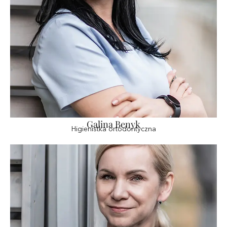
Galina Benyk
Higienistka ortodontyczna
Dowiedz się więcej