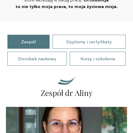
to nie tylko moja praca, to moja życiowa misja.
Zespół
Dyplomy i certyfikaty
Dorobek naukowy
Kursy i szkolenia
Zespół dr Aliny