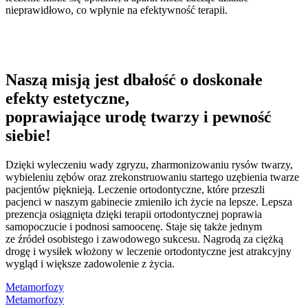
nieprawidłowo, co wpłynie na efektywność terapii.
Naszą misją jest dbałość o doskonałe
efekty estetyczne,
poprawiające urodę twarzy i pewność
siebie!
Dzięki wyleczeniu wady zgryzu, zharmonizowaniu rysów twarzy,
wybieleniu zębów oraz zrekonstruowaniu startego uzębienia twarze
pacjentów pięknieją. Leczenie ortodontyczne, które przeszli
pacjenci w naszym gabinecie zmieniło ich życie na lepsze. Lepsza
prezencja osiągnięta dzięki terapii ortodontycznej poprawia
samopoczucie i podnosi samoocenę. Staje się także jednym
ze źródeł osobistego i zawodowego sukcesu. Nagrodą za ciężką
drogę i wysiłek włożony w leczenie ortodontyczne jest atrakcyjny
wygląd i większe zadowolenie z życia.
Metamorfozy
Metamorfozy