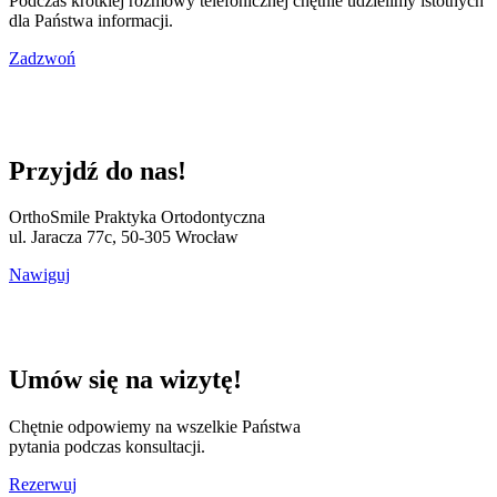
Podczas krótkiej rozmowy telefonicznej chętnie udzielimy istotnych
dla Państwa informacji.
Zadzwoń
Przyjdź do nas!
OrthoSmile Praktyka Ortodontyczna
ul. Jaracza 77c, 50-305 Wrocław
Nawiguj
Umów się na wizytę!
Chętnie odpowiemy na wszelkie Państwa
pytania podczas konsultacji.
Rezerwuj