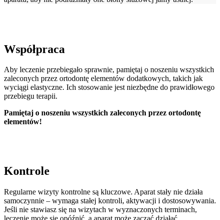
Współpraca
Aby leczenie przebiegało sprawnie, pamiętaj o noszeniu wszystkich
zaleconych przez ortodontę elementów dodatkowych, takich jak
wyciągi elastyczne. Ich stosowanie jest niezbędne do prawidłowego
przebiegu terapii.
Pamiętaj o noszeniu wszystkich zaleconych przez ortodontę
elementów!
Kontrole
Regularne wizyty kontrolne są kluczowe. Aparat stały nie działa
samoczynnie – wymaga stałej kontroli, aktywacji i dostosowywania.
Jeśli nie stawiasz się na wizytach w wyznaczonych terminach,
leczenie może się opóźnić, a aparat może zacząć działać