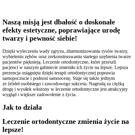
Naszą misją jest dbałość o doskonałe
efekty estetyczne, poprawiające urodę
twarzy i pewność siebie!
Dzięki wyleczeniu wady zgryzu, zharmonizowaniu rysów twarzy,
wybieleniu zębów oraz zrekonstruowaniu startego uzębienia twarze
pacjentów pięknieją. Leczenie ortodontyczne, które przeszli
pacjenci w naszym gabinecie zmieniło ich życie na lepsze. Lepsza
prezencja osiągnięta dzięki terapii ortodontycznej poprawia
samopoczucie i podnosi samoocenę. Staje się także jednym
ze źródeł osobistego i zawodowego sukcesu. Nagrodą za ciężką
drogę i wysiłek włożony w leczenie ortodontyczne jest atrakcyjny
wygląd i większe zadowolenie z życia.
Jak to działa
Leczenie ortodontyczne zmienia życie na
lepsze!