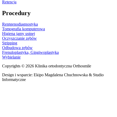
Retencja
Procedury
Rentgenodiagnostyka
Tomografia komputerowa
Higiena jamy ustnej
Oczyszczanie zębów
Stripping
Odbudowa zębów
Frenuloplastyka, Gingiwoplastyka
Wybielanie
Copyrights © 2026 Klinika ortodontyczna Orthosmile
Design i wsparcie: Ekipo Magdalena Chuchnowska & Studio
Informatyczne