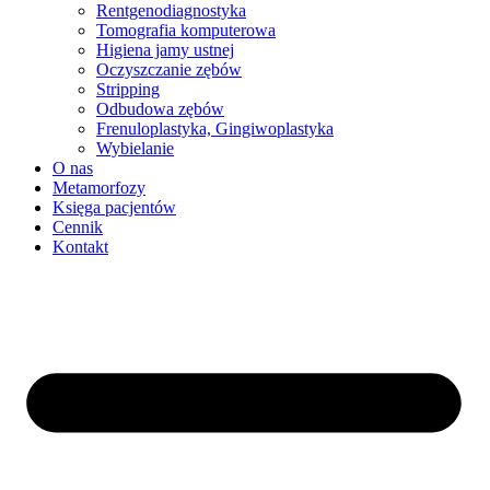
Rentgenodiagnostyka
Tomografia komputerowa
Higiena jamy ustnej
Oczyszczanie zębów
Stripping
Odbudowa zębów
Frenuloplastyka, Gingiwoplastyka
Wybielanie
O nas
Metamorfozy
Księga pacjentów
Cennik
Kontakt