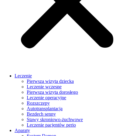
Leczenie
Pierwsza wizyta dziecka
Leczenie wczesne
Pierwsza wizyta dorosłego
Leczenie operacyjne
Rozszczepy
Autotransplantacja
Bezdech senny
Stawy skroniowo-żuchwowe
Leczenie pacjentów perio
Aparaty
System Damon