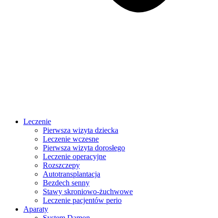
Leczenie
Pierwsza wizyta dziecka
Leczenie wczesne
Pierwsza wizyta dorosłego
Leczenie operacyjne
Rozszczepy
Autotransplantacja
Bezdech senny
Stawy skroniowo-żuchwowe
Leczenie pacjentów perio
Aparaty
System Damon